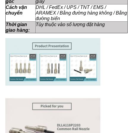
gói:
giấy
Cách vận
DHL / FedEx / UPS / TNT / EMS /
chuyển
ARAMEX / Bằng đường hàng không / Bằng
đường biển
Thời gian
Tùy thuộc vào số lượng đặt hàng
giao hàng: