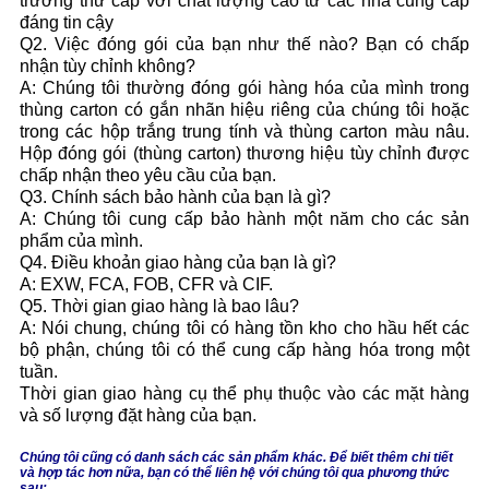
trường thứ cấp với chất lượng cao từ các nhà cung cấp
đáng tin cậy
Q2. Việc đóng gói của bạn như thế nào? Bạn có chấp
nhận tùy chỉnh không?
A: Chúng tôi thường đóng gói hàng hóa của mình trong
thùng carton có gắn nhãn hiệu riêng của chúng tôi hoặc
trong các hộp trắng trung tính và thùng carton màu nâu.
Hộp đóng gói (thùng carton) thương hiệu tùy chỉnh được
chấp nhận theo yêu cầu của bạn.
Q3. Chính sách bảo hành của bạn là gì?
A: Chúng tôi cung cấp bảo hành một năm cho các sản
phẩm của mình.
Q4. Điều khoản giao hàng của bạn là gì?
A: EXW, FCA, FOB, CFR và CIF.
Q5. Thời gian giao hàng là bao lâu?
A: Nói chung, chúng tôi có hàng tồn kho cho hầu hết các
bộ phận, chúng tôi có thể cung cấp hàng hóa trong một
tuần.
Thời gian giao hàng cụ thể phụ thuộc vào các mặt hàng
và số lượng đặt hàng của bạn.
Chúng tôi cũng có danh sách các sản phẩm khác. Để biết thêm chi tiết
và hợp tác hơn nữa, bạn có thể liên hệ với chúng tôi qua phương thức
sau: