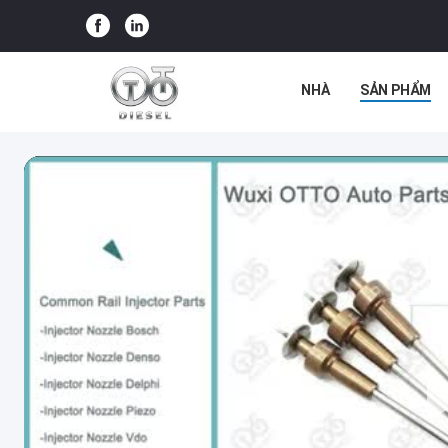
NHÀ
SẢN PHẨM
CÁC TRƯỜNG HỢP