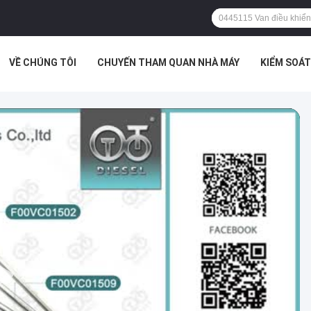
VỀ CHÚNG TÔI
CHUYẾN THAM QUAN NHÀ MÁY
KIỂM SOÁ