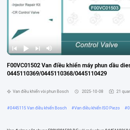
F00VC01502 Van điều khiển máy phun dầu die
0445110369/0445110368/0445110429
Van điều khiển vòi phun Bosch
2025-10-08
21 qua
#
0445115 Van điều khiển Bosch
#
Van điều khiển ISO Piezo
#
0