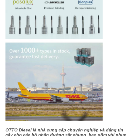
OTTO Diesel là nhà cung cấp chuyên nghiệp và đáng tin
cậy cho các bộ phận đường sắt chung, bao gồm vòi phun